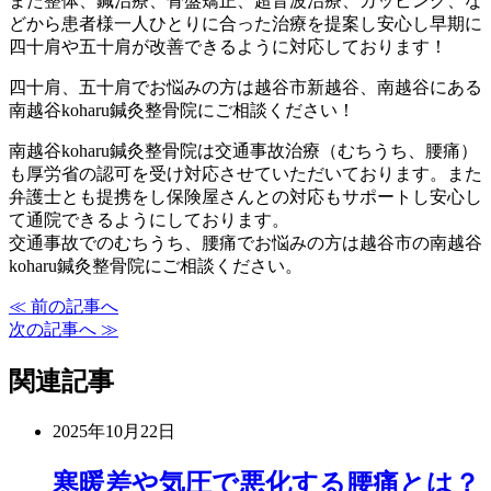
また整体、鍼治療、骨盤矯正、超音波治療、カッピング、な
どから患者様一人ひとりに合った治療を提案し安心し早期に
四十肩や五十肩が改善できるように対応しております！
四十肩、五十肩でお悩みの方は越谷市新越谷、南越谷にある
南越谷koharu鍼灸整骨院にご相談ください！
南越谷koharu鍼灸整骨院は交通事故治療（むちうち、腰痛）
も厚労省の認可を受け対応させていただいております。また
弁護士とも提携をし保険屋さんとの対応もサポートし安心し
て通院できるようにしております。
交通事故でのむちうち、腰痛でお悩みの方は越谷市の南越谷
koharu鍼灸整骨院にご相談ください。
≪ 前の記事へ
次の記事へ ≫
関連記事
2025年10月22日
寒暖差や気圧で悪化する腰痛とは？