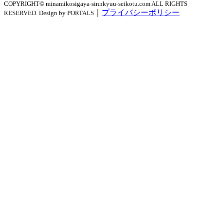
COPYRIGHT© minamikosigaya-sinnkyuu-seikotu.com ALL RIGHTS
｜
プライバシーポリシー
RESERVED. Design by PORTALS