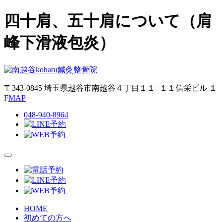
四十肩、五十肩について（肩
峰下滑液包炎）
〒343-0845
埼玉県越谷市南越谷４丁目１１−１１
信栄ビル １
F
MAP
048-940-8964
HOME
初めての方へ