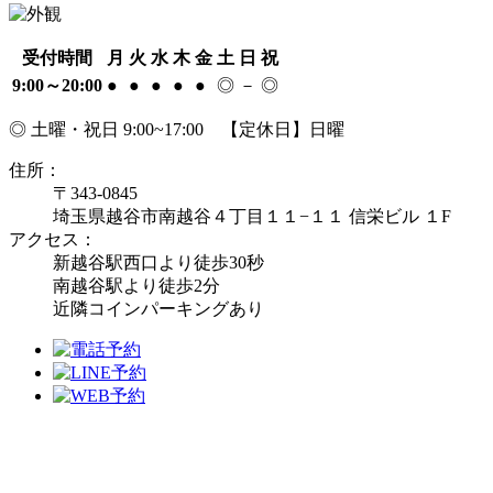
受付時間
月
火
水
木
金
土
日
祝
9:00～20:00
●
●
●
●
●
◎
－
◎
◎ 土曜・祝日 9:00~17:00 【定休日】日曜
住所：
〒343-0845
埼玉県越谷市南越谷４丁目１１−１１ 信栄ビル １F
アクセス：
新越谷駅西口より徒歩30秒
南越谷駅より徒歩2分
近隣コインパーキングあり