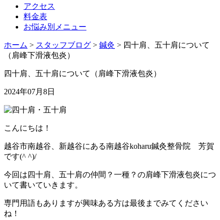
アクセス
料金表
お悩み別メニュー
ホーム
>
スタッフブログ
>
鍼灸
>
四十肩、五十肩について
（肩峰下滑液包炎）
四十肩、五十肩について（肩峰下滑液包炎）
2024年07月8日
こんにちは！
越谷市南越谷、新越谷にある南越谷koharu鍼灸整骨院 芳賀
です(^ ^)/
今回は四十肩、五十肩の仲間？一種？の肩峰下滑液包炎につ
いて書いていきます。
専門用語もありますが興味ある方は最後までみてください
ね！