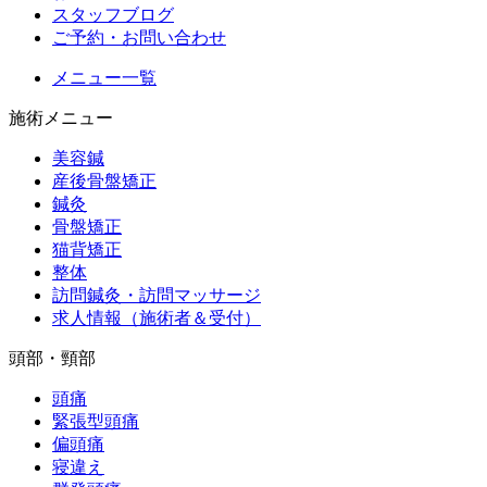
スタッフブログ
ご予約・お問い合わせ
メニュー一覧
施術メニュー
美容鍼
産後骨盤矯正
鍼灸
骨盤矯正
猫背矯正
整体
訪問鍼灸・訪問マッサージ
求人情報（施術者＆受付）
頭部・頸部
頭痛
緊張型頭痛
偏頭痛
寝違え