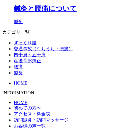
鍼灸と腰痛について
鍼灸
カテゴリ一覧
ぎっくり腰
交通事故（むちうち・腰痛）
四十肩・五十肩
産後骨盤矯正
腰痛
鍼灸
HOME
INFORMATION
HOME
初めての方へ
アクセス・料金表
訪問鍼灸・訪問マッサージ
お客様の声一覧