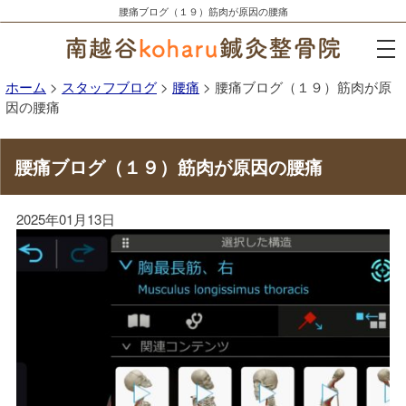
腰痛ブログ（１９）筋肉が原因の腰痛
ホーム
>
スタッフブログ
>
腰痛
>
腰痛ブログ（１９）筋肉が原
因の腰痛
腰痛ブログ（１９）筋肉が原因の腰痛
2025年01月13日