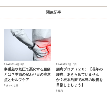
関連記事
2025年10月22日
2025年07月10日
寒暖差や気圧で悪化する腰痛
腰痛ブログ（２６）【長年の
とは？季節の変わり目の注意
腰痛、あきらめていません
点とセルフケア
か？根本治療で本当の改善を
目指しましょう】
ぎっくり腰
腰痛