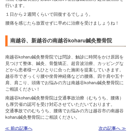
行います。
１日から２週間くらいで回復するでしょう。
腰痛を感じたら放置せずに早めに治療を受けましょうね！
南越谷、新越谷の南越谷koharu鍼灸整骨院
南越谷koharu鍼灸整骨院では問診、触診に時間をかけ原因を
見つけて整体、鍼灸、骨盤矯正、超音波治療、カッピングな
どから患者様一人ひとりに合った施術を提案していきます。
越谷市でぎっくり腰や坐骨神経痛などの腰痛、四十肩や五十
肩、肩こり、頭痛でお悩みの方は南越谷koharu鍼灸整骨院に
ご相談ください！
南越谷koharu鍼灸整骨院は交通事故治療（むちうち、腰痛）
も厚労省の認可を受け対応させていただいております。
交通事故でのむちうち、腰痛でお悩みの方は越谷市の南越谷
koharu鍼灸整骨院にご相談ください。
≪ 前の記事へ
次の記事へ ≫