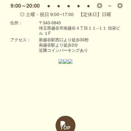
9:00～20:00
●
●
●
●
●
◎
－
◎
◎ 土曜・祝日 9:00~17:00 【定休日】日曜
住所：
〒343-0845
埼玉県越谷市南越谷４丁目１１−１１ 信栄ビ
ル １F
アクセス：
新越谷駅西口より徒歩30秒
南越谷駅より徒歩2分
近隣コインパーキングあり
TOP